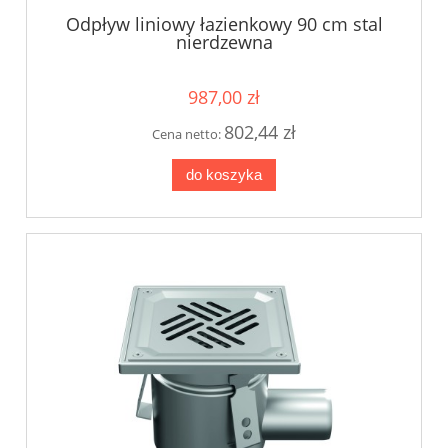
Odpływ liniowy łazienkowy 90 cm stal
nierdzewna
987,00 zł
802,44 zł
Cena netto:
do koszyka