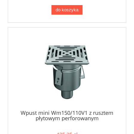
do koszyka
Wpust mini Wm150/110V1 z rusztem
płytowym perforowanym