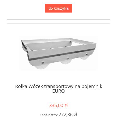
do koszyka
Rolka Wózek transportowy na pojemnik
EURO
335,00 zł
272,36 zł
Cena netto: