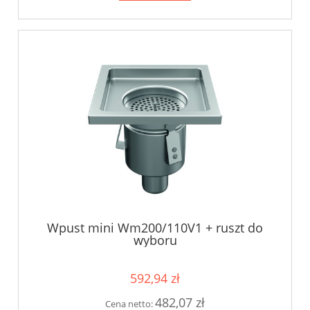
Wpust mini Wm200/110V1 + ruszt do
wyboru
592,94 zł
482,07 zł
Cena netto: