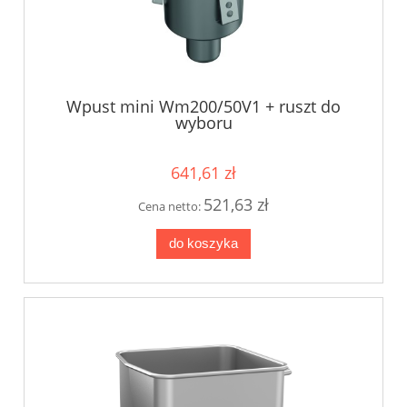
Wpust mini Wm200/50V1 + ruszt do
wyboru
641,61 zł
521,63 zł
Cena netto:
do koszyka