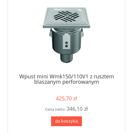
Wpust mini Wmk150/110V1 z rusztem
blaszanym perforowanym
425,70 zł
346,10 zł
Cena netto:
do koszyka