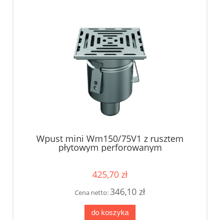
Wpust mini Wm150/75V1 z rusztem
płytowym perforowanym
425,70 zł
346,10 zł
Cena netto:
do koszyka