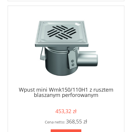
Wpust mini Wmk150/110H1 z rusztem
blaszanym perforowanym
453,32 zł
368,55 zł
Cena netto: