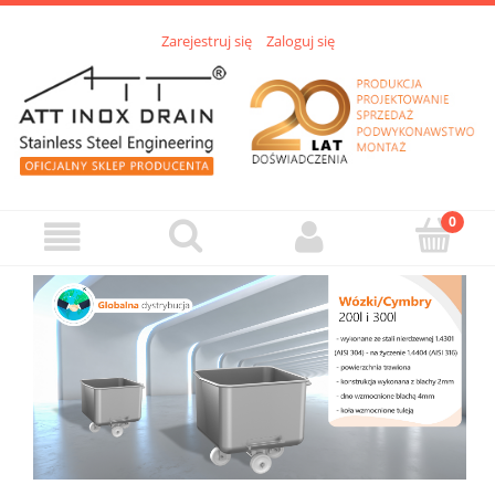
Zarejestruj się
Zaloguj się