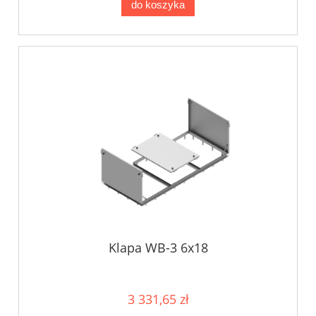
do koszyka
Klapa WB-3 6x18
3 331,65 zł