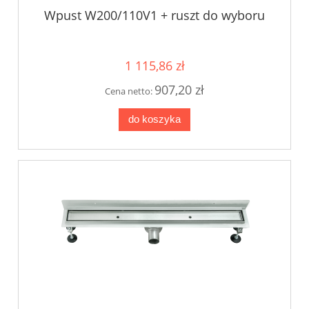
Wpust W200/110V1 + ruszt do wyboru
1 115,86 zł
907,20 zł
Cena netto:
do koszyka