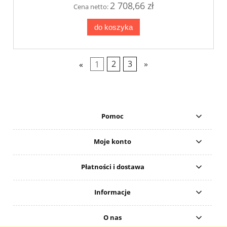
2 708,66 zł
Cena netto:
do koszyka
«
1
2
3
»
Pomoc
Moje konto
Płatności i dostawa
Informacje
O nas