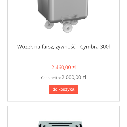
Wózek na farsz, żywność - Cymbra 300l
2 460,00 zł
2 000,00 zł
Cena netto:
do koszyka