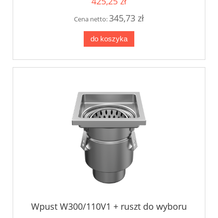
425,25 zł
345,73 zł
Cena netto:
do koszyka
Wpust W300/110V1 + ruszt do wyboru