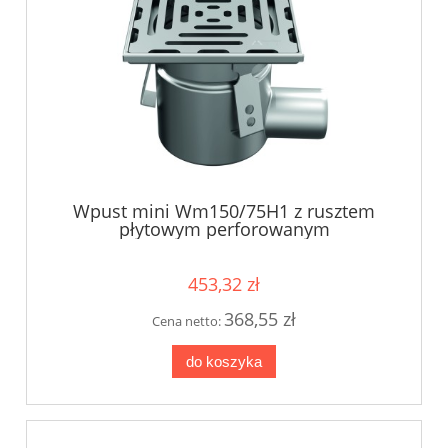
Wpust mini Wm150/75H1 z rusztem
płytowym perforowanym
453,32 zł
368,55 zł
Cena netto:
do koszyka