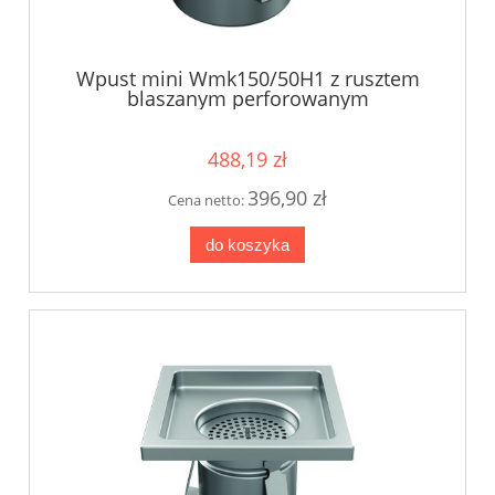
Wpust mini Wmk150/50H1 z rusztem
blaszanym perforowanym
488,19 zł
396,90 zł
Cena netto:
do koszyka