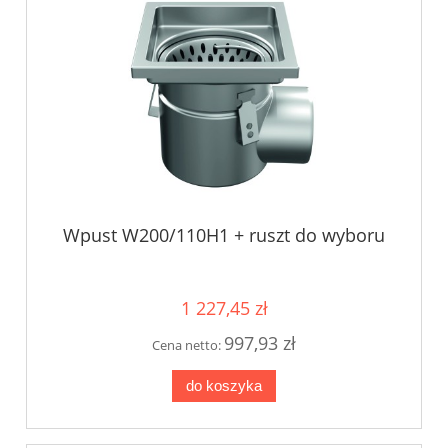
Wpust W200/110H1 + ruszt do wyboru
1 227,45 zł
997,93 zł
Cena netto:
do koszyka