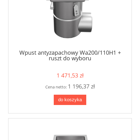
Wpust antyzapachowy Wa200/110H1 +
ruszt do wyboru
1 471,53 zł
1 196,37 zł
Cena netto:
do koszyka