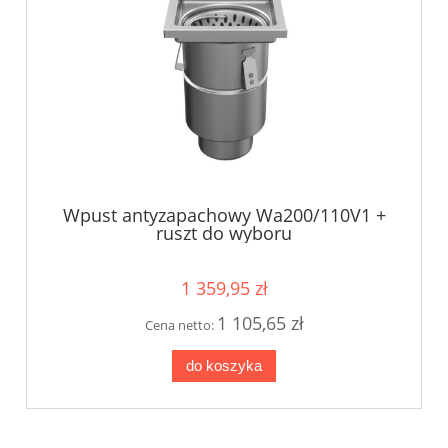
Wpust antyzapachowy Wa200/110V1 +
ruszt do wyboru
1 359,95 zł
1 105,65 zł
Cena netto:
do koszyka