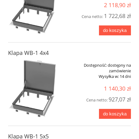
2 118,90 zł
1 722,68 zł
Cena netto:
do koszyka
Klapa WB-1 4x4
Dostępność:
dostępny na
zamówienie
Wysyłka w:
14 dni
1 140,30 zł
927,07 zł
Cena netto:
do koszyka
Klapa WB-1 5x5