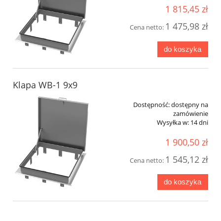
1 815,45 zł
1 475,98 zł
Cena netto:
do koszyka
Klapa WB-1 9x9
Dostępność:
dostępny na
zamówienie
Wysyłka w:
14 dni
1 900,50 zł
1 545,12 zł
Cena netto:
do koszyka